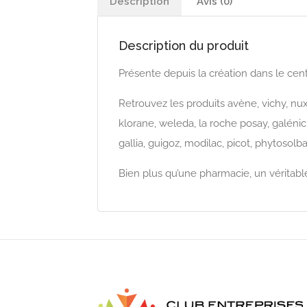
Description
Avis (0)
Description du produit
Présente depuis la création dans le ce
Retrouvez les produits avène, vichy, nux
klorane, weleda, la roche posay, galénic
gallia, guigoz, modilac, picot, phytosolba
Bien plus qu’une pharmacie, un véritabl