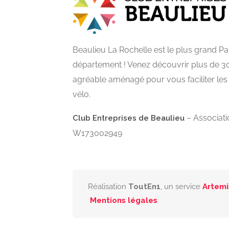
Beaulieu La Rochelle est le plus grand 
département ! Venez découvrir plus de 3
agréable aménagé pour vous faciliter le
vélo.
– Associatio
Club Entreprises de Beaulieu
W173002949
Réalisation
ToutEn1
, un service
Artemi
Mentions légales