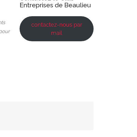
Entreprises de Beaulieu
nts
contactez-nous par
 pour
mail