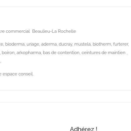
ntre commercial Beaulieu-La Rochelle
e, bioderma, uriage, aderma, ducray, mustela, biotherm, furterer,
, boiron, arkopharma, bas de contention, ceintures de maintien ,
,
e espace conseil.
Adhérez !