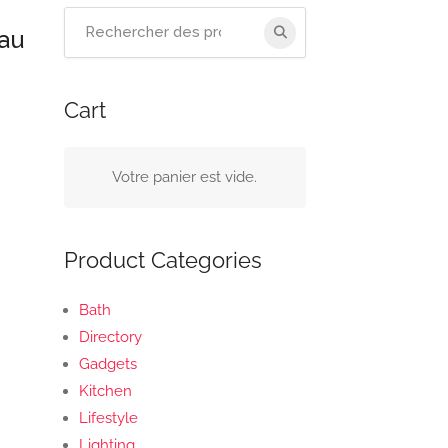
Recherchez
au
:
Cart
Votre panier est vide.
Product Categories
Bath
Directory
Gadgets
Kitchen
Lifestyle
Lighting