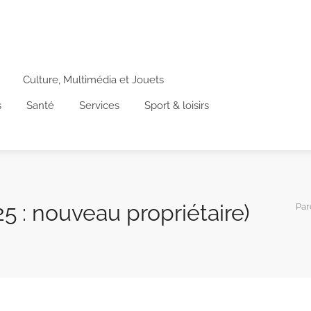
Culture, Multimédia et Jouets
s
Santé
Services
Sport & loisirs
 : nouveau propriétaire)
Par