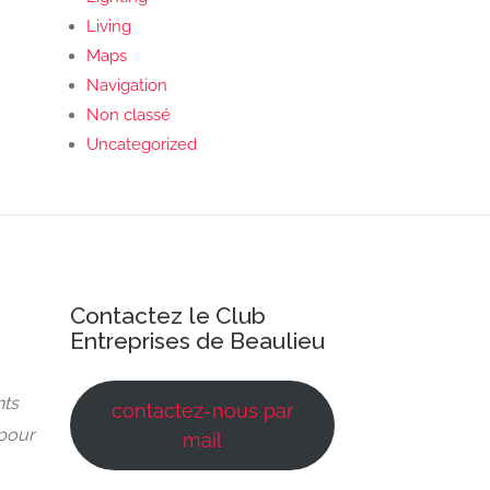
Living
Maps
Navigation
Non classé
Uncategorized
Contactez le Club
Entreprises de Beaulieu
nts
contactez-nous par
 pour
mail