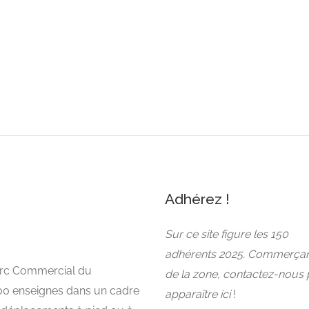
Adhérez !
Sur ce site figure les 150
adhérents 2025. Commerça
Parc Commercial du
de la zone, contactez-nous
00 enseignes dans un cadre
apparaître ici
!