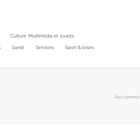
Culture, Multimédia et Jouets
s
Santé
Services
Sport & loisirs
Parc commerc