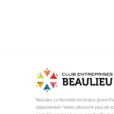
Beaulieu La Rochelle est le plus grand 
département ! Venez découvrir plus de 3