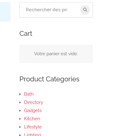
Recherchez
:
Cart
Votre panier est vide.
Product Categories
Bath
Directory
Gadgets
Kitchen
Lifestyle
Lighting