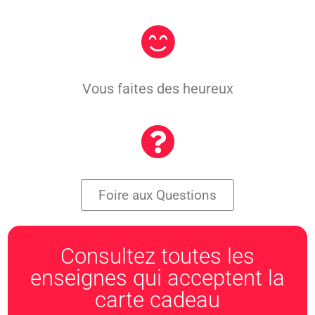
Vous faites des heureux
Foire aux Questions
Consultez toutes les
enseignes qui acceptent la
carte cadeau