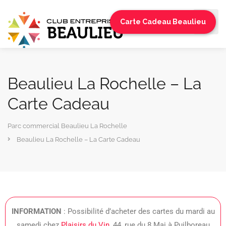
Carte Cadeau Beaulieu
Beaulieu La Rochelle – La
Carte Cadeau
Parc commercial Beaulieu La Rochelle
Beaulieu La Rochelle – La Carte Cadeau
INFORMATION
: Possibilité d’acheter des cartes du mardi au
samedi chez
Plaisirs du Vin
, 44, rue du 8 Mai à Puilboreau