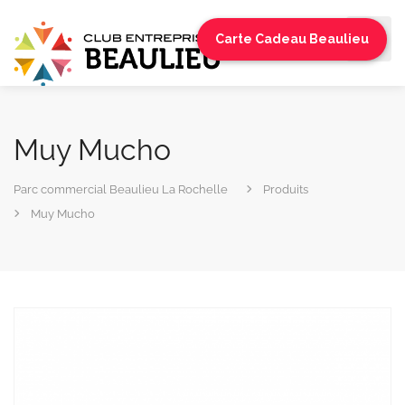
Carte Cadeau Beaulieu
Muy Mucho
Parc commercial Beaulieu La Rochelle
Produits
Muy Mucho