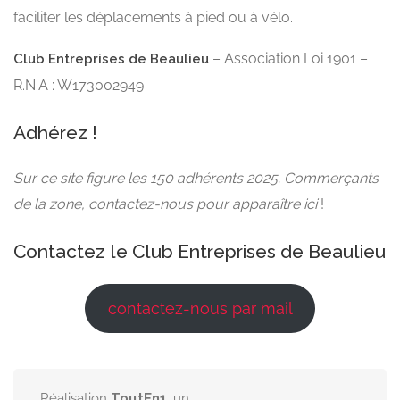
faciliter les déplacements à pied ou à vélo.
– Association Loi 1901 –
Club Entreprises de Beaulieu
R.N.A : W173002949
Adhérez !
Sur ce site figure les 150 adhérents 2025. Commerçants
de la zone, contactez-nous pour apparaître ici
!
Contactez le Club Entreprises de Beaulieu
contactez-nous par mail
Réalisation
ToutEn1
, un