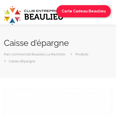
Carte Cadeau Beaulieu
Caisse d’épargne
Parc commercial Beaulieu La Rochelle
Produits
Caisse d’épargne