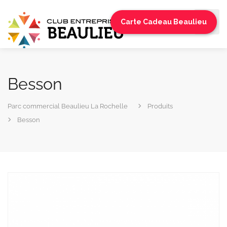
Carte Cadeau Beaulieu
Besson
Parc commercial Beaulieu La Rochelle
Produits
Besson