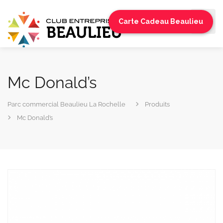
Carte Cadeau Beaulieu
Mc Donald’s
Parc commercial Beaulieu La Rochelle
Produits
Mc Donald’s