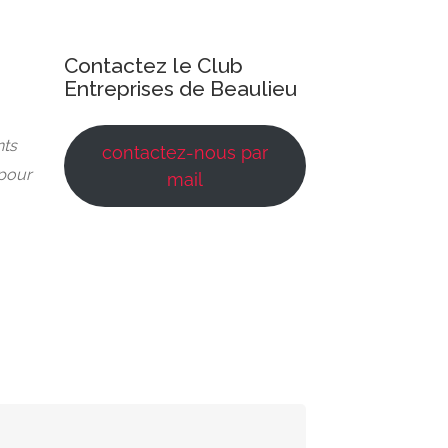
Contactez le Club
Entreprises de Beaulieu
nts
contactez-nous par
 pour
mail