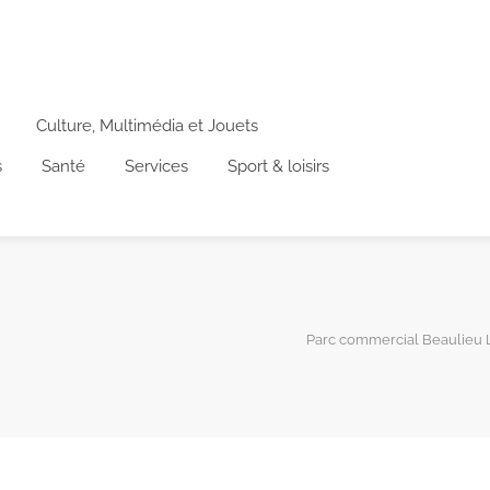
Culture, Multimédia et Jouets
s
Santé
Services
Sport & loisirs
Parc commercial Beaulieu 