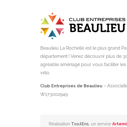
Beaulieu La Rochelle est le plus grand 
département ! Venez découvrir plus de 3
agréable aménagé pour vous faciliter le
vélo.
– Associatio
Club Entreprises de Beaulieu
W173002949
Réalisation
ToutEn1
, un service
Artemi