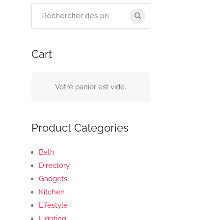
Recherchez
:
Cart
Votre panier est vide.
Product Categories
Bath
Directory
Gadgets
Kitchen
Lifestyle
Lighting