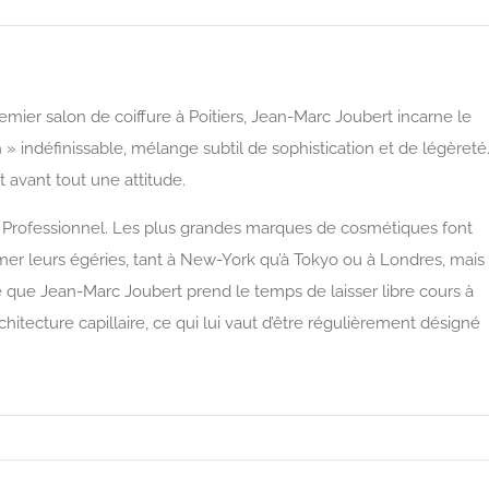
mier salon de coiffure à Poitiers, Jean-Marc Joubert incarne le
 » indéfinissable, mélange subtil de sophistication et de légèreté
 avant tout une attitude.
l Professionnel. Les plus grandes marques de cosmétiques font
er leurs égéries, tant à New-York qu’à Tokyo ou à Londres, mais
re que Jean-Marc Joubert prend le temps de laisser libre cours à
rchitecture capillaire, ce qui lui vaut d’être régulièrement désigné