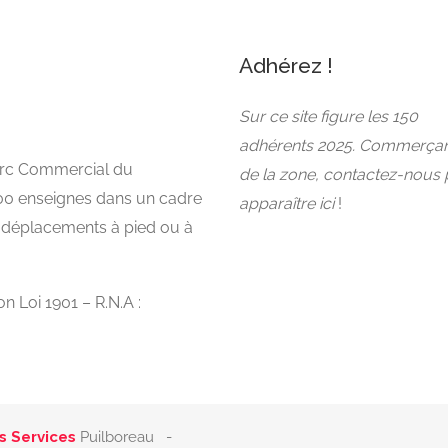
Adhérez !
Sur ce site figure les 150
adhérents 2025. Commerça
Parc Commercial du
de la zone, contactez-nous
00 enseignes dans un cadre
apparaître ici
!
s déplacements à pied ou à
n Loi 1901 – R.N.A :
s Services
Puilboreau -