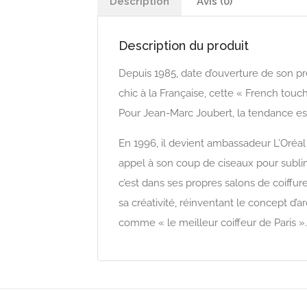
Description
Avis (0)
Description du produit
Depuis 1985, date d’ouverture de son pre
chic à la Française, cette « French touch
Pour Jean-Marc Joubert, la tendance est
En 1996, il devient ambassadeur L’Oréa
appel à son coup de ciseaux pour sublim
c’est dans ses propres salons de coiffu
sa créativité, réinventant le concept d’a
comme « le meilleur coiffeur de Paris ».