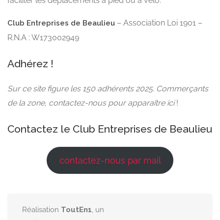
faciliter les déplacements à pied ou à vélo.
– Association Loi 1901 –
Club Entreprises de Beaulieu
R.N.A : W173002949
Adhérez !
Sur ce site figure les 150 adhérents 2025. Commerçants
de la zone, contactez-nous pour apparaître ici
!
Contactez le Club Entreprises de Beaulieu
contactez-nous par mail
Réalisation
ToutEn1
, un