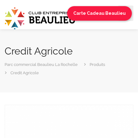
Carte Cadeau Beaulieu
Credit Agricole
Parc commercial Beaulieu La Rochelle
Produits
Credit Agricole