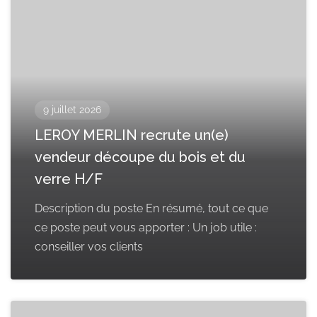
9 juillet 2026
LEROY MERLIN recrute un(e)
vendeur découpe du bois et du
verre H/F
Description du poste En résumé, tout ce que
ce poste peut vous apporter : Un job utile :
conseiller vos clients