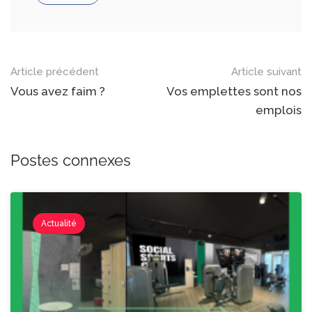
Post
Article précédent
Article suivant
navigation
Vous avez faim ?
Vos emplettes sont nos
emplois
Postes connexes
Actualité