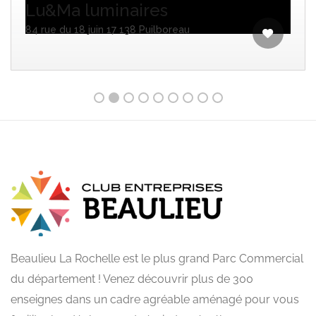
Lu&Ma luminaires
84 rue du 18 juin 17 138 Puilboreau
Beaulieu La Rochelle est le plus grand Parc Commercial
du département ! Venez découvrir plus de 300
enseignes dans un cadre agréable aménagé pour vous