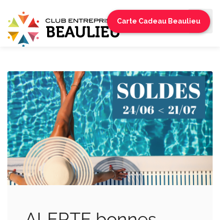
Carte Cadeau Beaulieu
ALERTE bonnes