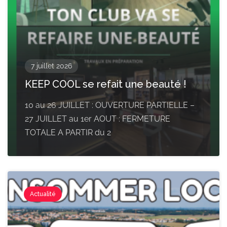
7 juillet 2026
KEEP COOL se refait une beauté !
10 au 26 JUILLET : OUVERTURE PARTIELLE –
27 JUILLET au 1er AOUT : FERMETURE
TOTALE A PARTIR du 2
Actualité