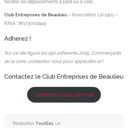
faciliter les déplacements à pied ou à vélo.
– Association Loi 1901 –
Club Entreprises de Beaulieu
R.N.A : W173002949
Adhérez !
Sur ce site figure les 150 adhérents 2025. Commerçants
de la zone, contactez-nous pour apparaître ici
!
Contactez le Club Entreprises de Beaulieu
contactez-nous par mail
Réalisation
ToutEn1
, un