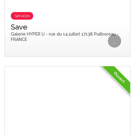
Services
Save
Galerie HYPER U - rue du 14 juillet 17138 Puilboreau -
FRANCE
Ouvert