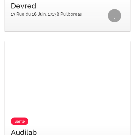
Devred
13 Rue du 18 Juin, 17138 Puilboreau
Santé
Audilab