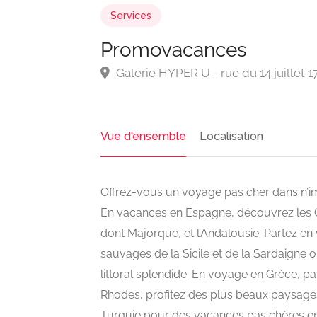
Services
Promovacances
Galerie HYPER U - rue du 14 juillet
Vue d'ensemble
Localisation
Offrez-vous un voyage pas cher dans n’im
En vacances en Espagne, découvrez les C
dont Majorque, et l’Andalousie. Partez en 
sauvages de la Sicile et de la Sardaigne o
littoral splendide. En voyage en Grèce, pa
Rhodes, profitez des plus beaux paysages
Turquie pour des vacances pas chères ent